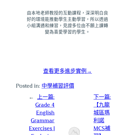
由本地老師教授的互動課程，深深明白良
好的環境能推動學生主動學習，所以透過
小組溝通和練習，見證多位由不願上課轉
變為喜愛學習的學生。
查看更多進步實例→
Posted in:
中學補習評價
←
上一篇:
下一篇:
Grade 4
【九龍
English
城區瑪
Grammar
利諾
Exercises |
MCS補