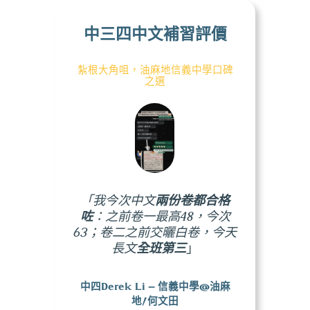
中三四中文補習評價
紮根大角咀，油麻地信義中學口碑
之選
「我今次中文
兩份卷都合格
咗
：之前卷一最高48，今次
63；卷二之前交曬白卷，今天
長文
全班第三
」
中四Derek Li – 信義中學@油麻
地/何文田