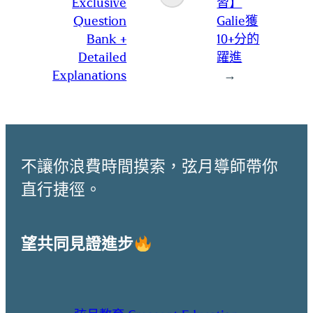
Exclusive
習】
Question
Galie獲
Bank +
10+分的
Detailed
躍進
Explanations
→
不讓你浪費時間摸索，弦月導師帶你
直行捷徑。
望共同見證進步