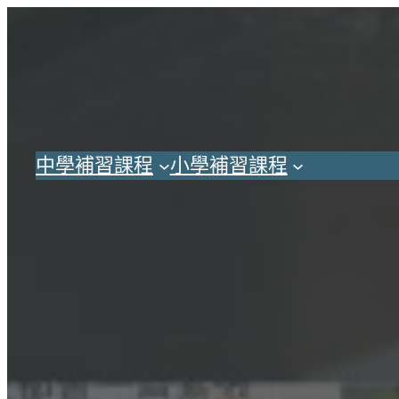
跳
至
主
要
內
容
中學補習課程
小學補習課程