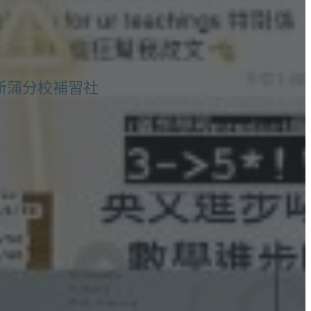
新蒲分校補習社