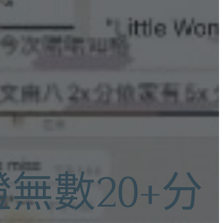
無數20+分