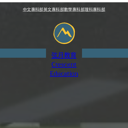
中文專科部
英文專科部
數學專科部
理科專科部
弦月教育
Crescent
Education