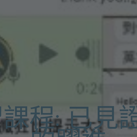
課程: 已見證