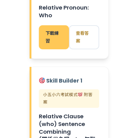
Relative Pronoun:
Who
下載練
查看答
習
案
Skill Builder 1
小五小六考試模式
附答
案
Relative Clause
(who) Sentence
Combining