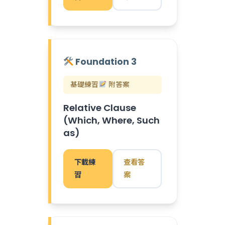
Foundation 3
基礎練習
附答案
Relative Clause
(Which, Where, Such
as)
下載練
查看答
習
案