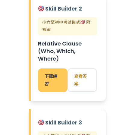
Skill Builder 2
小六至初中考試模式
附
答案
Relative Clause
(Who, Which,
Where)
下載練
查看答
習
案
Skill Builder 3