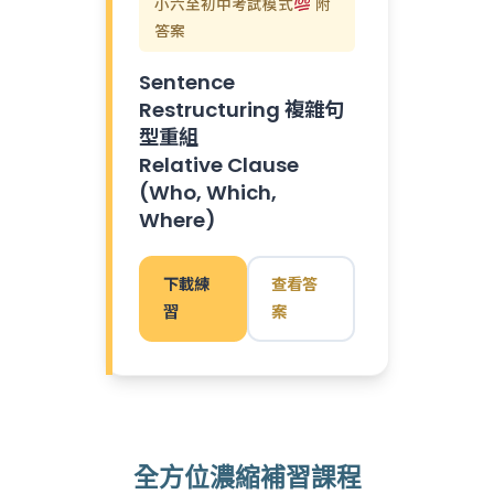
小六至初中考試模式
附
答案
Sentence
Restructuring 複雜句
型重組
Relative Clause
(Who, Which,
Where)
下載練
查看答
習
案
全方位濃縮補習課程