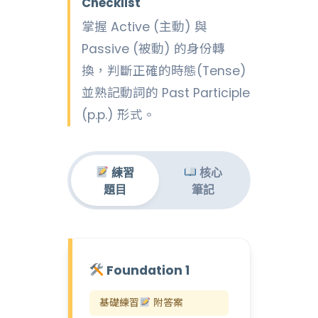
Checklist
掌握 Active (主動) 與
Passive (被動) 的身份轉
換，判斷正確的時態(Tense)
並熟記動詞的 Past Participle
(p.p.) 形式。
練習
核心
題目
筆記
Foundation 1
基礎練習
附答案