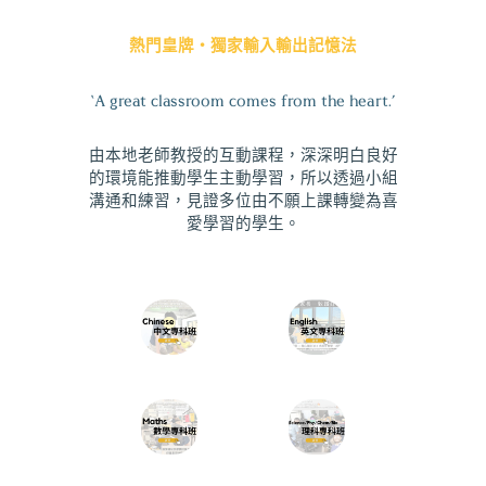
熱門皇牌・獨家輸入輸出記憶法
‘A great classroom comes from the heart.’
由本地老師教授的互動課程，深深明白良好
的環境能推動學生主動學習，所以透過小組
溝通和練習，見證多位由不願上課轉變為喜
愛學習的學生。