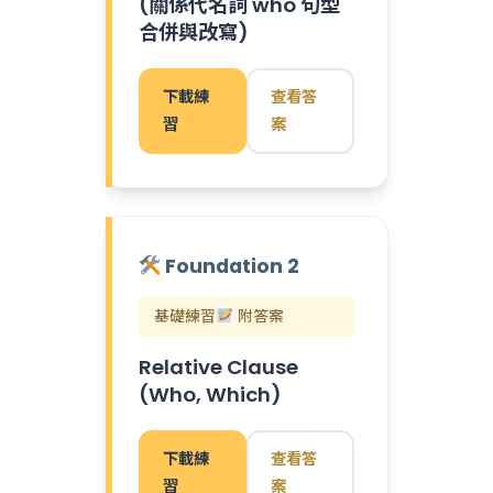
(關係代名詞 who 句型
合併與改寫)
下載練
查看答
習
案
Foundation 2
基礎練習
附答案
Relative Clause
(Who, Which)
下載練
查看答
習
案