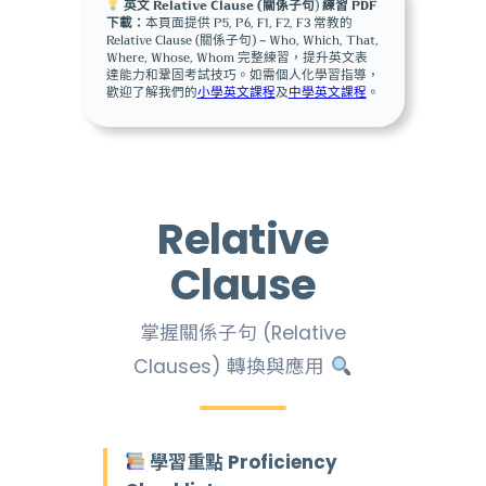
英文 Relative Clause (關係子句
)
練習 PDF
下載：
本頁面提供 P5, P6, F1, F2, F3 常教的
Relative Clause (關係子句) – Who, Which, That,
Where, Whose, Whom 完整練習，提升英文表
達能力和鞏固考試技巧。如需個人化學習指導，
歡迎了解我們的
小學英文課程
及
中學英文課程
。
Relative
Clause
掌握關係子句 (Relative
Clauses) 轉換與應用
學習重點 Proficiency