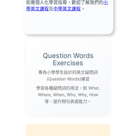
如需個人化學習指導，歡迎了解我們的
小
學英文課程
及
中學英文課程
。
Question Words
Exercises
專為小學學生設計的英文疑問詞
(Question Words)練習
學習各種疑問詞的用法，如 What,
Where, When, Who, Why, How
等，提升問句表達能力。