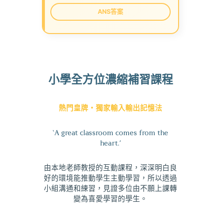
ANS答案
小學全方位濃縮補習課程
熱門皇牌・獨家輸入輸出記憶法
‘A great classroom comes from the
heart.’
由本地老師教授的互動課程，深深明白良
好的環境能推動學生主動學習，所以透過
小組溝通和練習，見證多位由不願上課轉
變為喜愛學習的學生。