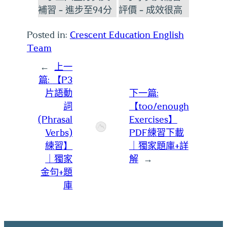
Posted in:
Crescent Education English
Team
←
上一
篇:
【P3
片語動
下一篇:
詞
【too/enough
(Phrasal
Exercises】
Verbs)
PDF練習下載
練習】
｜獨家題庫+詳
｜獨家
解
→
金句+題
庫