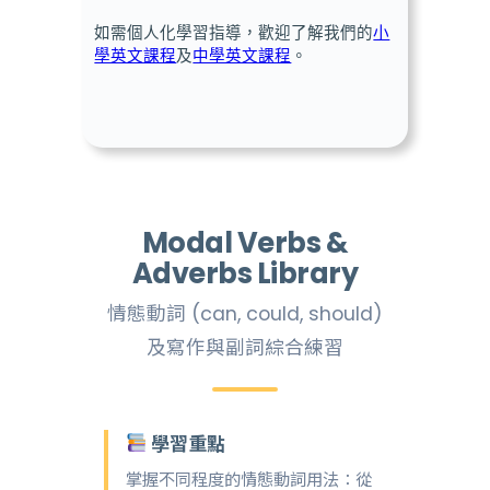
如需個人化學習指導，歡迎了解我們的
小
學英文課程
及
中學英文課程
。
Modal Verbs &
Adverbs Library
情態動詞 (can, could, should)
及寫作與副詞綜合練習
學習重點
掌握不同程度的情態動詞用法：從