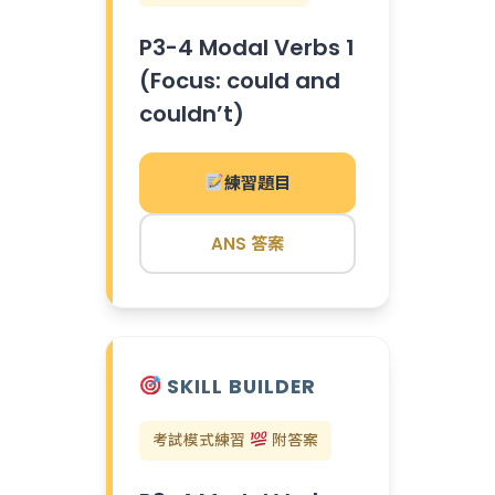
P3-4 Modal Verbs 1
(Focus: could and
couldn’t)
練習題目
ANS 答案
SKILL BUILDER
考試模式練習
附答案