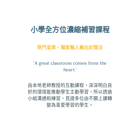
小學全方位濃縮補習課程
熱門皇牌・獨家輸入輸出記憶法
‘A great classroom comes from the
heart.’
由本地老師教授的互動課程，深深明白良
好的環境能推動學生主動學習，所以透過
小組溝通和練習，見證多位由不願上課轉
變為喜愛學習的學生。