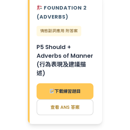
FOUNDATION 2
(ADVERBS)
情態副詞應用 附答案
P5 Should +
Adverbs of Manner
(行為表現及建議描
述)
下載練習題目
查看 ANS 答案