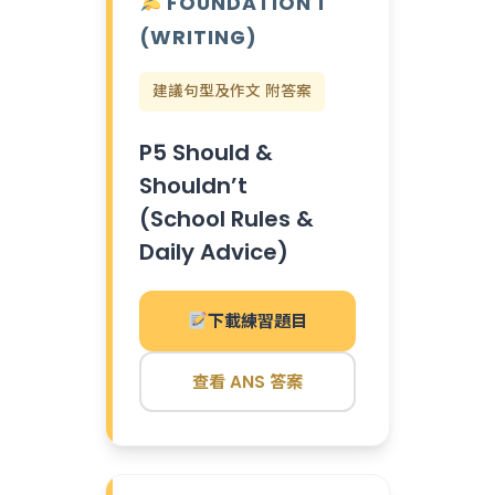
FOUNDATION 1
(WRITING)
建議句型及作文 附答案
P5 Should &
Shouldn’t
(School Rules &
Daily Advice)
下載練習題目
查看 ANS 答案