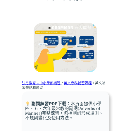
弦月教育 – 中小學部補習
/
英文專科補習課程
/ 英文補
習筆記和練習
副詞練習PDF下載：
本頁面提供小學
四、五、六年級常教的副詞(Adverbs of
Manner)完整練習，包括副詞形成規則、
不規則變化及使用方法。