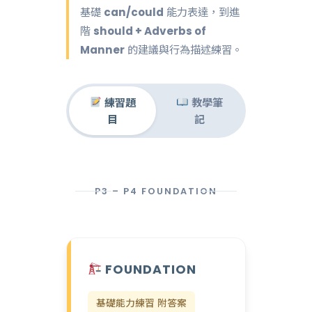
基礎
can/could
能力表達，到進
階
should + Adverbs of
Manner
的建議與行為描述練習。
練習題
教學筆
目
記
P3 – P4 FOUNDATION
FOUNDATION
基礎能力練習 附答案