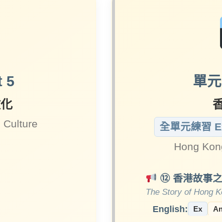
 5
單元六
文化
 Culture
全單元練習 E
Hong Kon
⑫ 香港故事
The Story of Hong 
English:
Ex
A