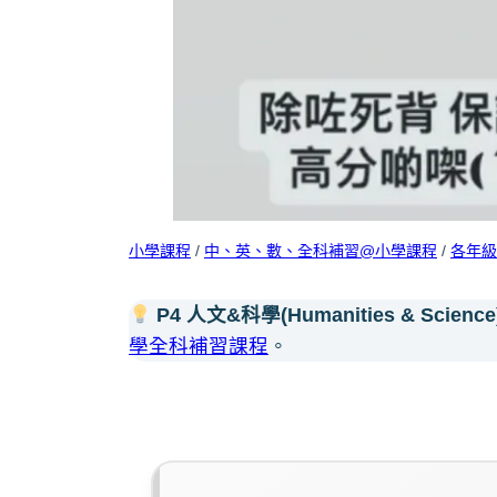
小學課程
/
中、英、數、全科補習@小學課程
/
各年級
P4
人文&科學
(
Humanities & Science
學全科補習課程
。