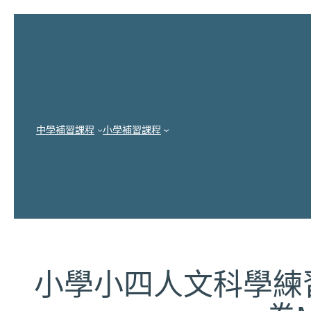
跳
至
主
要
內
中學補習課程
小學補習課程
容
小學小四人文科學練習 (P4 