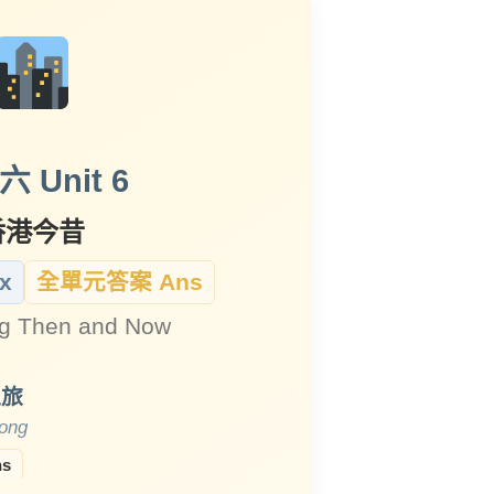
 Unit 6
香港今昔
x
全單元答案 Ans
g Then and Now
之旅
Kong
ns