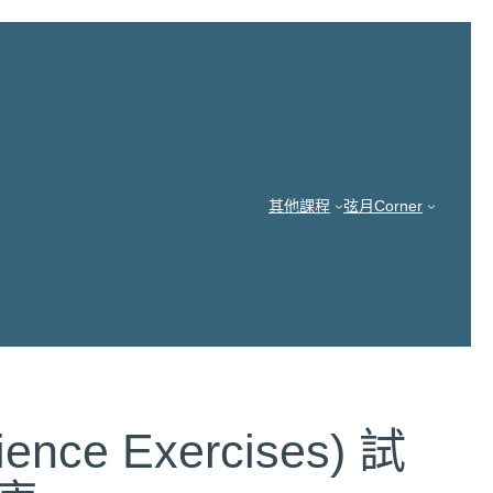
其他課程
弦月Corner
ce Exercises) 試