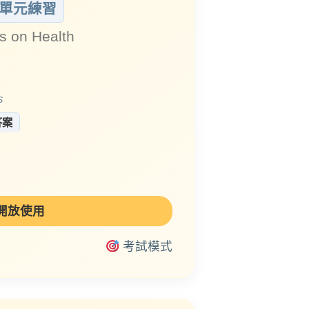
單元練習
s on Health
民
s
答案
開放使用
考試模式