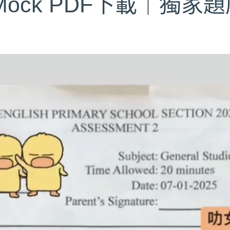
Mock PDF下載｜獨家題