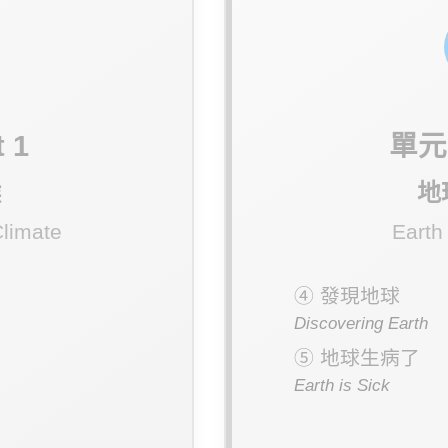
 1
單元二
候
地
limate
Earth
④ 發現地球
Discovering Earth
⑤ 地球生病了
Earth is Sick