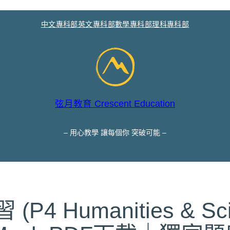
中文專科部
英文專科部
數學專科部
理科專科部
弦月教育 Crescent Education
– 用心教學 讓每個你 突破可能 –
Humanities & Scien