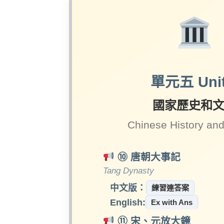
單元五 Unit
國家歷史和
Chinese History and
⑩ 唐朝大事記
Tang Dynasty
中文版：
練習連答案
English:
Ex with Ans
⑪ 宋、元放大鏡