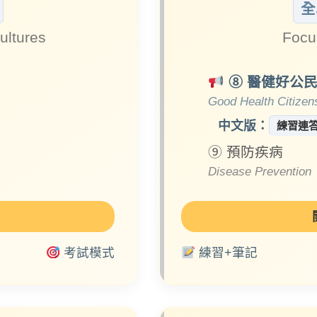
全
ultures
Focu
⑧ 醫健好公
Good Health Citizen
中文版：
練習連
⑨ 預防疾病
Disease Prevention
考試模式
練習+筆記