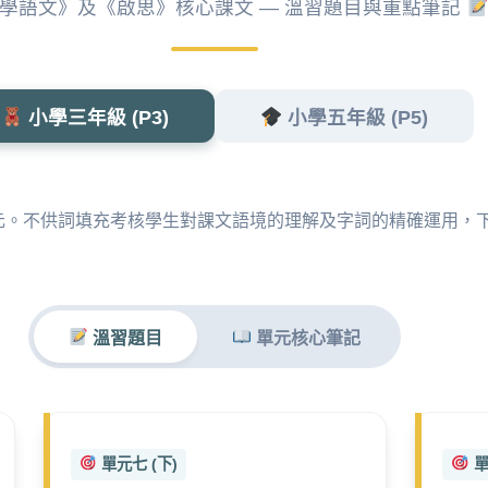
學語文》及《啟思》核心課文 — 溫習題目與重點筆記
小學三年級 (P3)
小學五年級 (P5)
元。不供詞填充考核學生對課文語境的理解及字詞的精確運用，
溫習題目
單元核心筆記
單元七 (下)
單