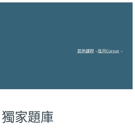
其他課程
弦月Corner
｜獨家題庫