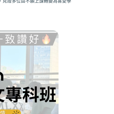
，見證多位由不願上課轉變為喜愛學