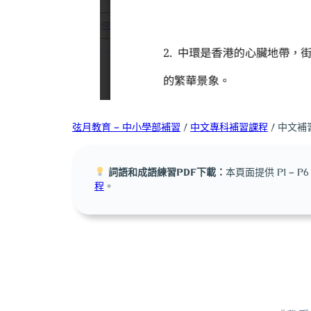
弦月教育 – 中小學部補習
/
中文專科補習課程
/ 中文補
詞語和成語練習PDF下載：
本頁面提供 P1 
程
。