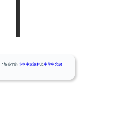
迎了解我們的
小學中文課程
及
中學中文課