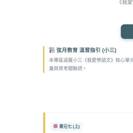
《我愛
弦月教育 溫習指引 (小三)
本專區涵蓋小三《我愛學語文》核心單
彙與常考關聯詞。
單元七 (上)