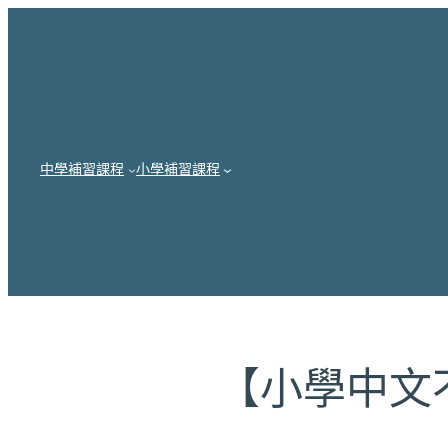
跳
至
主
要
內
中學補習課程
小學補習課程
容
【小學中文