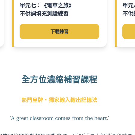
單元七：《電車之旅》
單元
不供詞填充測驗練習
不供
下載練習
全方位濃縮補習課程
熱門皇牌・獨家輸入輸出記憶法
‘A great classroom comes from the heart.’