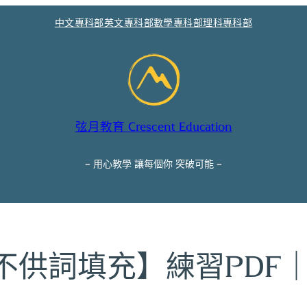
中文專科部
英文專科部
數學專科部
理科專科部
弦月教育 Crescent Education
– 用心教學 讓每個你 突破可能 –
不供詞填充】練習PDF