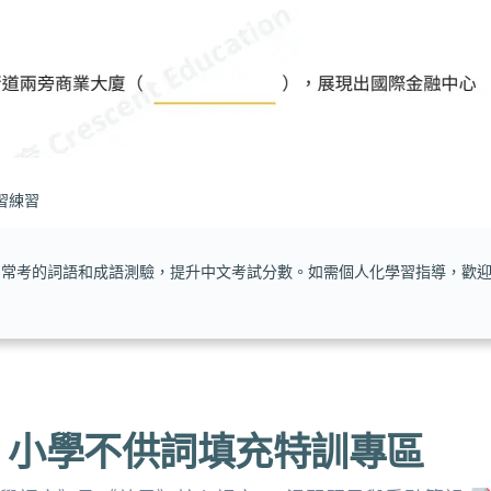
習練習
– P6 常考的詞語和成語測驗，提升中文考試分數。如需個人化學習指導，歡
小學不供詞填充特訓專區