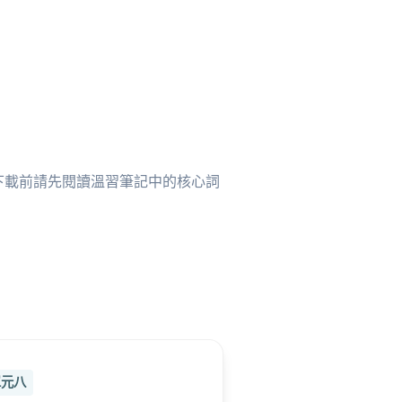
下載前請先閱讀溫習筆記中的核心詞
元八