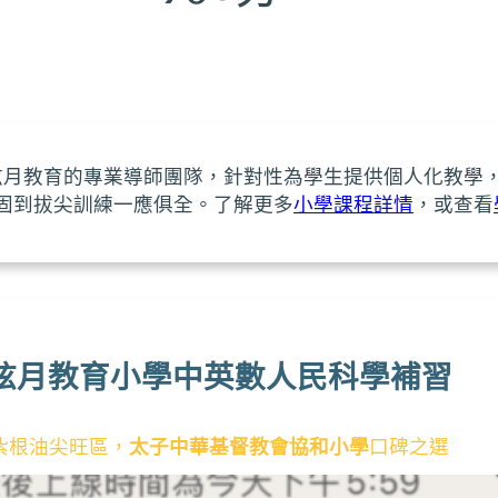
弦月教育的專業導師團隊，針對性為學生提供個人化教學
固到拔尖訓練一應俱全。了解更多
小學課程詳情
，或查看
弦月教育小學中英數人民科學補習
紮根油尖旺區，
太子中華基督教會協和小學
口碑之選