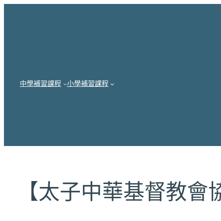
跳
至
主
要
內
中學補習課程
小學補習課程
容
【太子中華基督教會協和