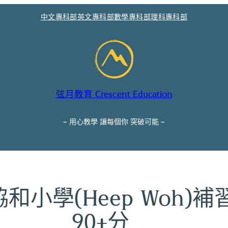
中文專科部
英文專科部
數學專科部
理科專科部
弦月教育 Crescent Education
– 用心教學 讓每個你 突破可能 –
小學(Heep Woh)
90+分