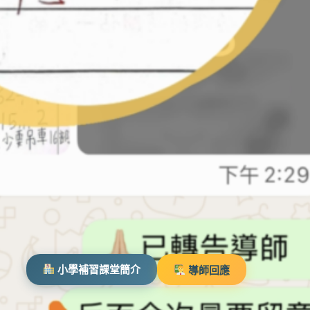
「今次獲92分，分數做得唔錯。」
Summer同學 –
中華基督教會協和小學
小學補習課堂簡介
導師回應