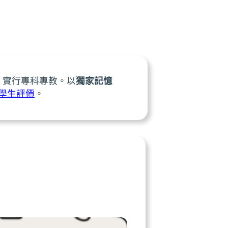
，實行專科專教。以
獨家記憶
學生評價
。