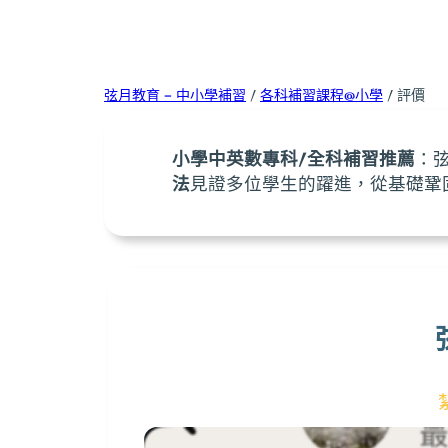
弦月教育 – 中小學補習
/
各科補習課程@小學
/ 評價
小學中英數專科/全科補習推薦
：
法
見證多位學生的躍進，從基礎鞏