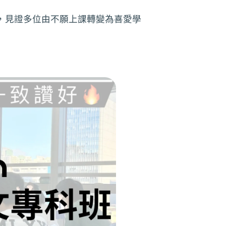
，見證多位由不願上課轉變為喜愛學