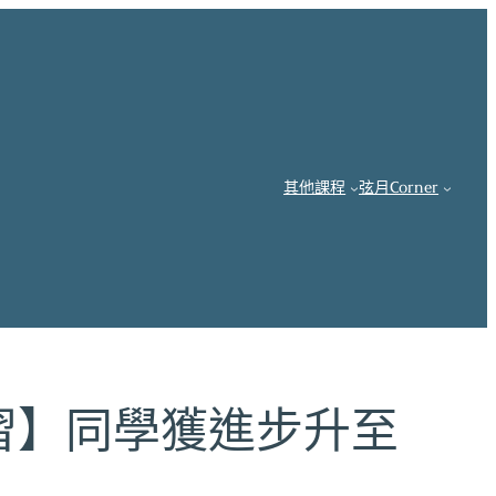
其他課程
弦月Corner
補習】同學獲進步升至